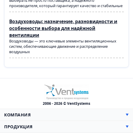
выбирать не просто поставщика, а надежного
производителя, который гарантирует качество и стабильные
Воздуховоды: назначение, разновидности и
особенности выбора для надёжной
вентиляции
Воздуховоды — это ключевые элементы вентиляционных
систем, обеспечивающие движение и распределение
воздушных
2006 - 2026 © VentSystems
КОМПАНИЯ
▼
О компании
ПРОДУКЦИЯ
▼