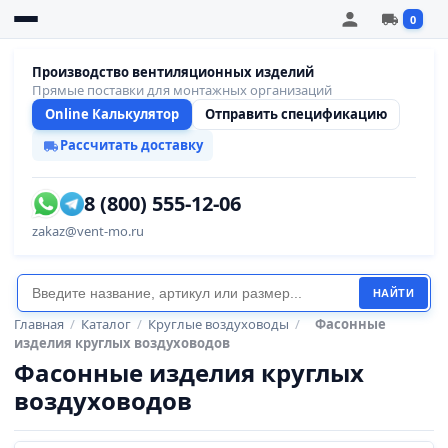
0
Производство вентиляционных изделий
Прямые поставки для монтажных организаций
Online Калькулятор
Отправить спецификацию
Рассчитать доставку
8 (800) 555-12-06
zakaz@vent-mo.ru
НАЙТИ
Главная
/
Каталог
/
Круглые воздуховоды
/
Фасонные
изделия круглых воздуховодов
Фасонные изделия круглых
воздуховодов