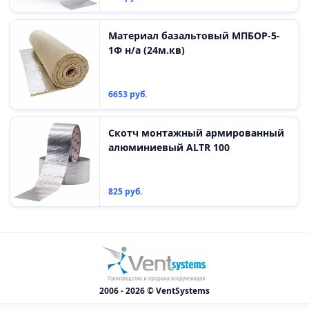
Материал базальтовый МПБОР-5-
1Ф н/а (24м.кв)
6653 руб.
Скотч монтажный армированный
алюминиевый ALTR 100
825 руб.
2006 - 2026 © VentSystems