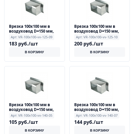
Врезка 100x100 мм в
Врезка 100x100 мм в
воздуховод D=150 мм,
воздуховод D=150 мм,
0.9 мм
0.9 мм
Арт: VR-100x100-vv-125-09
Арт: VR-100x100-vv-125-10
183 руб./шт
200 руб./шт
В КОРЗИНУ
В КОРЗИНУ
Врезка 100x100 мм в
Врезка 100x100 мм в
воздуховод D=150 мм,
воздуховод D=150 мм,
0.9 мм
0.9 мм
Арт: VR-100x100-vv-140-05
Арт: VR-100x100-vv-140-07
105 руб./шт
144 руб./шт
В КОРЗИНУ
В КОРЗИНУ