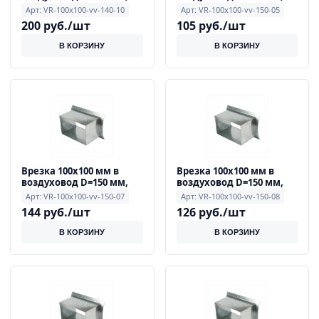
0.9 мм
0.9 мм
Арт: VR-100x100-vv-140-10
Арт: VR-100x100-vv-150-05
200 руб./шт
105 руб./шт
В КОРЗИНУ
В КОРЗИНУ
Врезка 100x100 мм в
Врезка 100x100 мм в
воздуховод D=150 мм,
воздуховод D=150 мм,
0.9 мм
0.9 мм
Арт: VR-100x100-vv-150-07
Арт: VR-100x100-vv-150-08
144 руб./шт
126 руб./шт
В КОРЗИНУ
В КОРЗИНУ