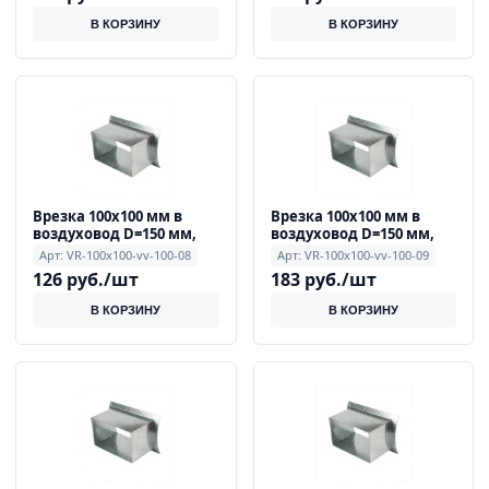
В КОРЗИНУ
В КОРЗИНУ
Врезка 100x100 мм в
Врезка 100x100 мм в
воздуховод D=150 мм,
воздуховод D=150 мм,
0.9 мм
0.9 мм
Арт: VR-100x100-vv-100-08
Арт: VR-100x100-vv-100-09
126 руб./шт
183 руб./шт
В КОРЗИНУ
В КОРЗИНУ