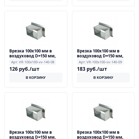
Врезка 100x100 мм в
Врезка 100x100 мм в
воздуховод D=150 мм,
воздуховод D=150 мм,
0.9 мм
0.9 мм
Арт: VR-100x100-vv-140-08
Арт: VR-100x100-vv-140-09
126 руб./шт
183 руб./шт
В КОРЗИНУ
В КОРЗИНУ
Врезка 100x100 мм в
Врезка 100x100 мм в
воздуховод D=150 мм,
воздуховод D=150 мм,