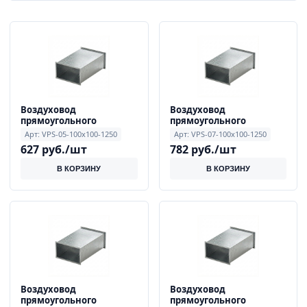
Воздуховод
Воздуховод
прямоугольного
прямоугольного
сечения 0.5 мм 100x100
сечения 0.7 мм 100x100
Арт: VPS-05-100x100-1250
Арт: VPS-07-100x100-1250
мм, длиной 1250 мм
мм, длиной 1250 мм
627 руб./шт
782 руб./шт
В КОРЗИНУ
В КОРЗИНУ
Воздуховод
Воздуховод
прямоугольного
прямоугольного