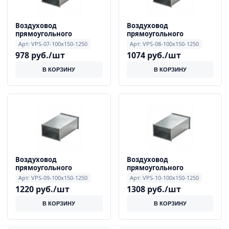
Воздуховод
Воздуховод
прямоугольного
прямоугольного
сечения 0.7 мм 100x150
сечения 0.8 мм 100x150
Арт: VPS-07-100x150-1250
Арт: VPS-08-100x150-1250
мм, длиной 1250 мм
мм, длиной 1250 мм
978 руб./шт
1074 руб./шт
В КОРЗИНУ
В КОРЗИНУ
Воздуховод
Воздуховод
прямоугольного
прямоугольного
сечения 0.9 мм 100x150
сечения 1.0 мм 100x150
Арт: VPS-09-100x150-1250
Арт: VPS-10-100x150-1250
мм, длиной 1250 мм
мм, длиной 1250 мм
1220 руб./шт
1308 руб./шт
В КОРЗИНУ
В КОРЗИНУ