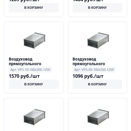
В КОРЗИНУ
В КОРЗИНУ
Воздуховод
Воздуховод
прямоугольного
прямоугольного
сечения 1.0 мм 100x200
сечения 0.5 мм 100x250
Арт: VPS-10-100x200-1250
Арт: VPS-05-100x250-1250
мм, длиной 1250 мм
мм, длиной 1250 мм
1570 руб./шт
1096 руб./шт
В КОРЗИНУ
В КОРЗИНУ