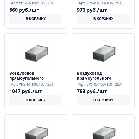
сечения 0.8 мм 100x100
сечения 0.9 мм 100x100
Арт: VPS-08-100x100-1250
Арт: VPS-09-100x100-1250
мм, длиной 1250 мм
мм, длиной 1250 мм
860 руб./шт
976 руб./шт
В КОРЗИНУ
В КОРЗИНУ
Воздуховод
Воздуховод
прямоугольного
прямоугольного
сечения 1.0 мм 100x100
сечения 0.5 мм 100x150
Арт: VPS-10-100x100-1250
Арт: VPS-05-100x150-1250
мм, длиной 1250 мм
мм, длиной 1250 мм
1047 руб./шт
783 руб./шт
В КОРЗИНУ
В КОРЗИНУ