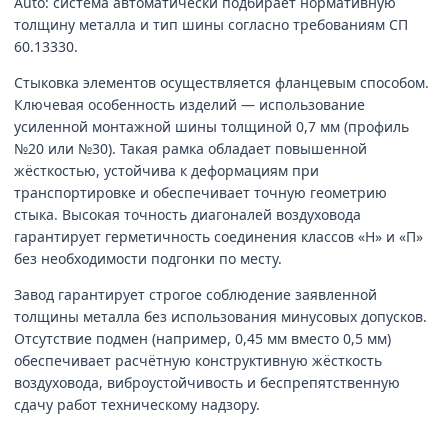
Auto: система автоматически подбирает нормативную
толщину металла и тип шины согласно требованиям СП
60.13330.
Стыковка элементов осуществляется фланцевым способом.
Ключевая особенность изделий — использование
усиленной монтажной шины толщиной 0,7 мм (профиль
№20 или №30). Такая рамка обладает повышенной
жёсткостью, устойчива к деформациям при
транспортировке и обеспечивает точную геометрию
стыка. Высокая точность диагоналей воздуховода
гарантирует герметичность соединения классов «Н» и «П»
без необходимости подгонки по месту.
Завод гарантирует строгое соблюдение заявленной
толщины металла без использования минусовых допусков.
Отсутствие подмен (например, 0,45 мм вместо 0,5 мм)
обеспечивает расчётную конструктивную жёсткость
воздуховода, виброустойчивость и беспрепятственную
сдачу работ техническому надзору.