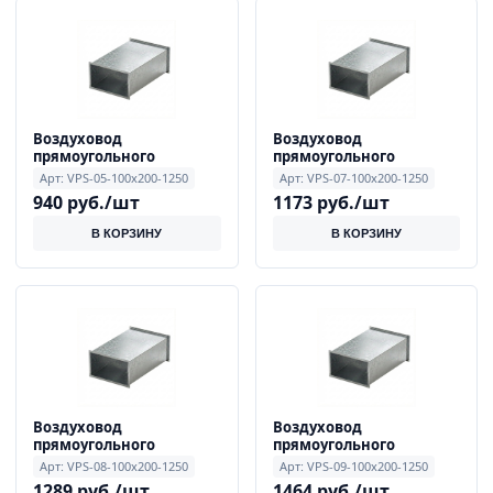
Воздуховод
Воздуховод
прямоугольного
прямоугольного
сечения 0.5 мм 100x200
сечения 0.7 мм 100x200
Арт: VPS-05-100x200-1250
Арт: VPS-07-100x200-1250
мм, длиной 1250 мм
мм, длиной 1250 мм
940 руб./шт
1173 руб./шт
В КОРЗИНУ
В КОРЗИНУ
Воздуховод
Воздуховод
прямоугольного
прямоугольного
сечения 0.8 мм 100x200
сечения 0.9 мм 100x200
Арт: VPS-08-100x200-1250
Арт: VPS-09-100x200-1250
мм, длиной 1250 мм
мм, длиной 1250 мм
1289 руб./шт
1464 руб./шт