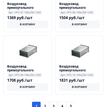
Воздуховод
Воздуховод
прямоугольного
прямоугольного
сечения 0.7 мм 100x250
сечения 0.8 мм 100x250
Арт: VPS-07-100x250-1250
Арт: VPS-08-100x250-1250
мм, длиной 1250 мм
мм, длиной 1250 мм
1369 руб./шт
1504 руб./шт
В КОРЗИНУ
В КОРЗИНУ
Воздуховод
Воздуховод
прямоугольного
прямоугольного
сечения 0.9 мм 100x250
сечения 1.0 мм 100x250
Арт: VPS-09-100x250-1250
Арт: VPS-10-100x250-1250
мм, длиной 1250 мм
мм, длиной 1250 мм
1708 руб./шт
1831 руб./шт
В КОРЗИНУ
В КОРЗИНУ
1
2
3
4
5