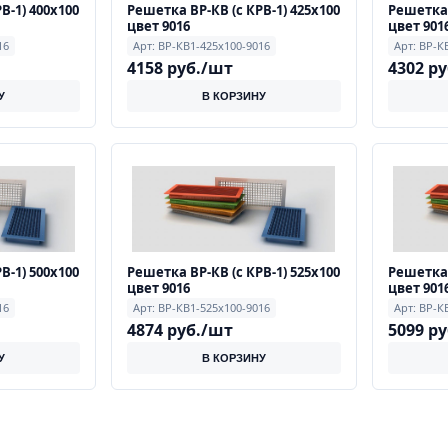
В-1) 400х100
Решетка ВР-КВ (с КРВ-1) 425х100
Решетка 
цвет 9016
цвет 901
16
Арт: ВР-КВ1-425х100-9016
Арт: ВР-К
4158 руб./шт
4302 р
У
В КОРЗИНУ
В-1) 500х100
Решетка ВР-КВ (с КРВ-1) 525х100
Решетка 
цвет 9016
цвет 901
16
Арт: ВР-КВ1-525х100-9016
Арт: ВР-К
4874 руб./шт
5099 р
У
В КОРЗИНУ