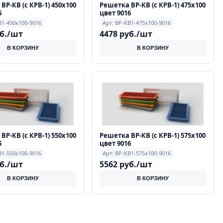
ВР-КВ (с КРВ-1) 450х100
Решетка ВР-КВ (с КРВ-1) 475х100
6
цвет 9016
В1-450х100-9016
Арт: ВР-КВ1-475х100-9016
уб./шт
4478 руб./шт
В КОРЗИНУ
В КОРЗИНУ
ВР-КВ (с КРВ-1) 550х100
Решетка ВР-КВ (с КРВ-1) 575х100
6
цвет 9016
В1-550х100-9016
Арт: ВР-КВ1-575х100-9016
уб./шт
5562 руб./шт
В КОРЗИНУ
В КОРЗИНУ