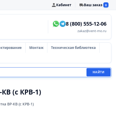
Кабинет
Ваш заказ
0
8 (800) 555-12-06
zakaz@vent-mo.ru
ектирование
Монтаж
Техническая библиотека
НАЙТИ
КВ (с КРВ-1)
ка ВР-КВ (с КРВ-1)