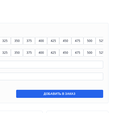
325
350
375
400
425
450
475
500
525
5
325
350
375
400
425
450
475
500
525
5
ДОБАВИТЬ В ЗАКАЗ