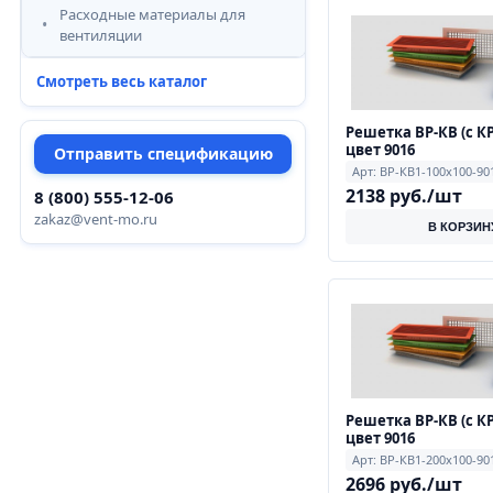
Расходные материалы для
вентиляции
Смотреть весь каталог
Решетка ВР-КВ (с КР
цвет 9016
Отправить спецификацию
Арт: ВР-КВ1-100х100-90
2138 руб./шт
8 (800) 555-12-06
zakaz@vent-mo.ru
В КОРЗИН
Решетка ВР-КВ (с КР
цвет 9016
Арт: ВР-КВ1-200х100-90
2696 руб./шт