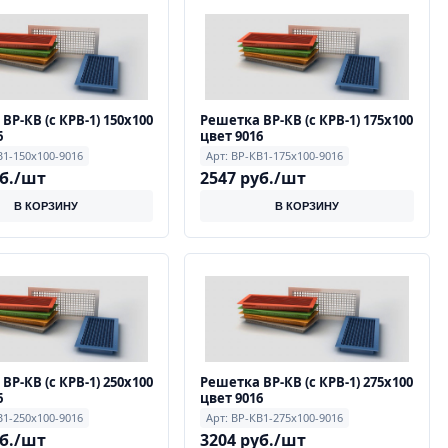
ВР-КВ (с КРВ-1) 150х100
Решетка ВР-КВ (с КРВ-1) 175х100
6
цвет 9016
В1-150х100-9016
Арт: ВР-КВ1-175х100-9016
уб./шт
2547 руб./шт
В КОРЗИНУ
В КОРЗИНУ
ВР-КВ (с КРВ-1) 250х100
Решетка ВР-КВ (с КРВ-1) 275х100
6
цвет 9016
В1-250х100-9016
Арт: ВР-КВ1-275х100-9016
уб./шт
3204 руб./шт