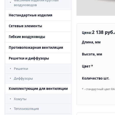
Фасонные изделия круглых
воздуховодов
Нестандартные изделия
Сетевые элементы
2 138 руб.
Цена:
Гибкие воздуховоды
Длина, мм
Противопожарная вентиляция
Высота, мм
Решетки и диффузоры
Цвет *
Решетки
Количество шт.
Диффузоры
Комплектующие для вентиляции
* - стандартный цвет R
Хомуты
Теплоизоляция