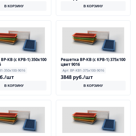
В КОРЗИНУ
В КОРЗИНУ
ВР-КВ (с КРВ-1) 350х100
Решетка ВР-КВ (с КРВ-1) 375х100
6
цвет 9016
В1-350х100-9016
Арт: ВР-КВ1-375х100-9016
уб./шт
3848 руб./шт
В КОРЗИНУ
В КОРЗИНУ