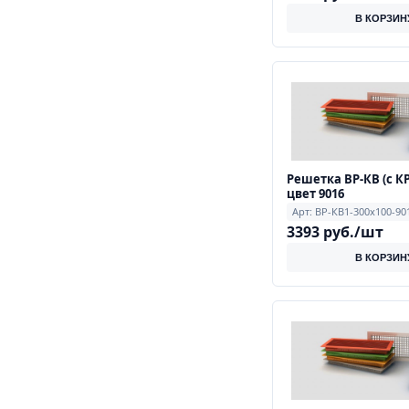
В КОРЗИН
Решетка ВР-КВ (с КР
цвет 9016
Арт: ВР-КВ1-300х100-90
3393 руб./шт
В КОРЗИН