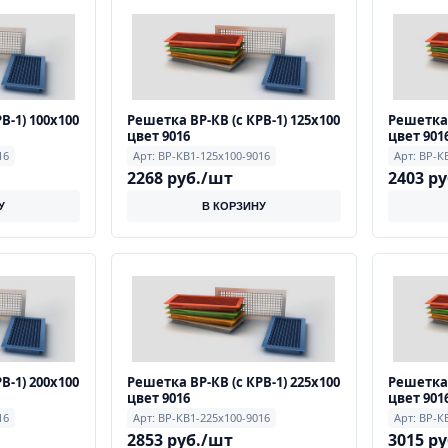
В-1) 100х100
Решетка ВР-КВ (с КРВ-1) 125х100
Решетка 
цвет 9016
цвет 901
16
Арт: ВР-КВ1-125х100-9016
Арт: ВР-К
2268 руб./шт
2403 р
У
В КОРЗИНУ
В-1) 200х100
Решетка ВР-КВ (с КРВ-1) 225х100
Решетка 
цвет 9016
цвет 901
16
Арт: ВР-КВ1-225х100-9016
Арт: ВР-К
2853 руб./шт
3015 р