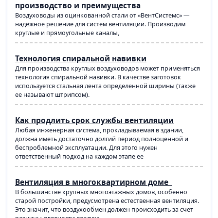
производство и преимущества
Воздуховоды из оцинкованной стали от «ВентСистемс» —
надёжное решение для систем вентиляции. Производим
круглые и прямоугольные каналы,
Технология спиральной навивки
Для производства круглых воздуховодов может применяться
технология спиральной навивки. В качестве заготовок
используется стальная лента определенной ширины (также
ее называют штрипсом).
Как продлить срок службы вентиляции
Любая инженерная система, прокладываемая в здании,
должна иметь достаточно долгий период полноценной и
беспроблемной эксплуатации. Для этого нужен
ответственный подход на каждом этапе ее
Вентиляция в многоквартирном доме
В большинстве крупных многоэтажных домов, особенно
старой постройки, предусмотрена естественная вентиляция.
Это значит, что воздухообмен должен происходить за счет