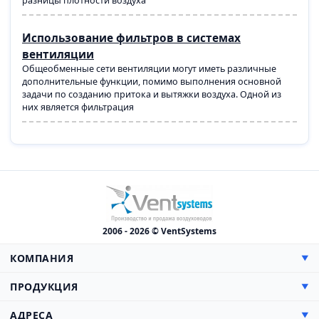
разницы плотности воздуха
Использование фильтров в системах
вентиляции
Общеобменные сети вентиляции могут иметь различные
дополнительные функции, помимо выполнения основной
задачи по созданию притока и вытяжки воздуха. Одной из
них является фильтрация
2006 - 2026 © VentSystems
КОМПАНИЯ
▼
О компании
ПРОДУКЦИЯ
▼
Сертификаты
Прямоугольные
АДРЕСА
▼