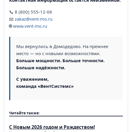
Контактная информация остаётся неизменной:
📞 8 (800) 555-12-06
📧
zakaz@vent-mo.ru
🌐
www.vent-mo.ru
Мы вернулись в Домодедово. На прежнее
место — но с новыми возможностями.
Больше мощности. Больше точности.
Больше надёжности.
С уважением,
команда «ВентСистемс»
Читайте также:
С Новым 2026 годом и Рождеством!