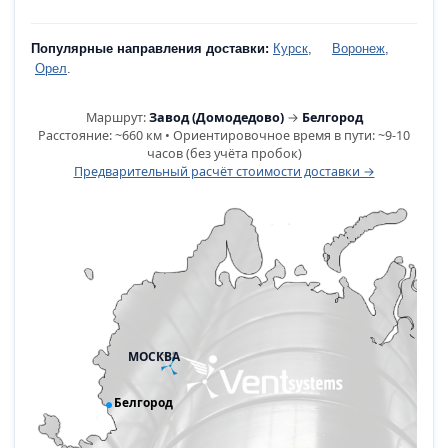
Популярные направления доставки:
Курск
,
Воронеж
,
Орел
.
Маршрут:
Завод (Домодедово)
→
Белгород
Расстояние: ~660 км • Ориентировочное время в пути: ~9-10
часов (без учёта пробок)
Предварительный расчёт стоимости доставки →
МОСКВА
Белгород