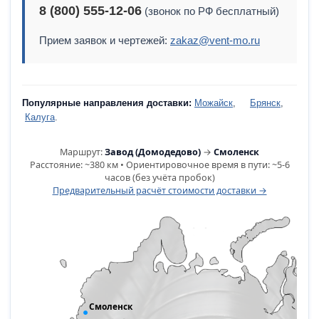
8 (800) 555-12-06
(звонок по РФ бесплатный)
Прием заявок и чертежей:
zakaz@vent-mo.ru
Популярные направления доставки:
Можайск
,
Брянск
,
Калуга
.
Маршрут:
Завод (Домодедово)
→
Смоленск
Расстояние: ~380 км • Ориентировочное время в пути: ~5-6
часов (без учёта пробок)
Предварительный расчёт стоимости доставки →
Смоленск