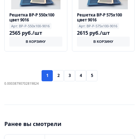
Решетка ВР-Р 550х100
Решетка ВР-Р 575х100
цвет 9016
цвет 9016
Арт: ВР-Р-550x100-9016
Арт: ВР-Р-575x100-9016
2565 руб./шт
2615 руб./шт
В КОРЗИНУ
В КОРЗИНУ
1
2
3
4
5
0.00038790702819824
Ранее вы смотрели