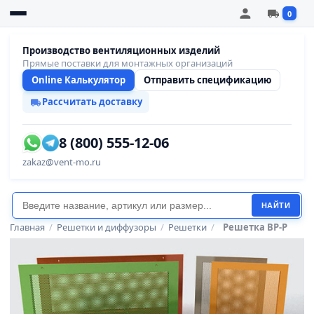
0
Производство вентиляционных изделий
Прямые поставки для монтажных организаций
Online Калькулятор
Отправить спецификацию
Рассчитать доставку
8 (800) 555-12-06
zakaz@vent-mo.ru
НАЙТИ
Главная
/
Решетки и диффузоры
/
Решетки
/
Решетка ВР-Р