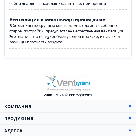
собой два звена, находящихся не на одной прямой,
Вентиляция в многоквартирном доме
В большинстве крупных многоэтажных домов, особенно
старой постройки, предусмотрена естественная вентиляция.
Это значит, что воздухообмен должен происходить за счет
разницы плотности воздуха
2006 - 2026 © VentSystems
КОМПАНИЯ
▼
О компании
ПРОДУКЦИЯ
▼
Сертификаты
Прямоугольные
АДРЕСА
▼
Цены