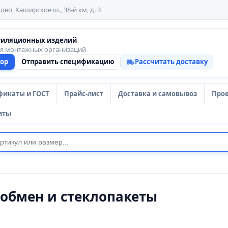
ово, Каширское ш., 38-й км, д. 3
тиляционных изделий
ля монтажных организаций
тор
Отправить спецификацию
Рассчитать доставку
фикаты и ГОСТ
Прайс-лист
Доставка и самовывоз
Про
иты
обмен и стеклопакеты