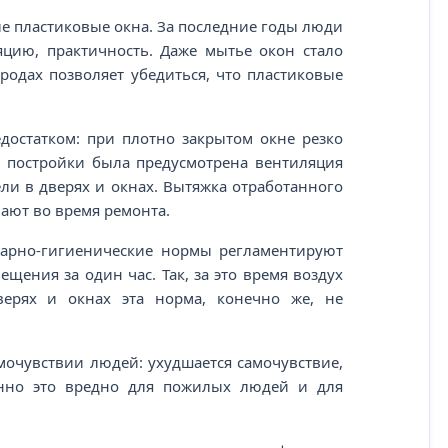
е пластиковые окна. За последние годы люди
яцию, практичность. Даже мытье окон стало
родах позволяет убедиться, что пластиковые
достатком: при плотно закрытом окне резко
й постройки была предусмотрена вентиляция
ли в дверях и окнах. Вытяжка отработанного
вают во время ремонта.
итарно-гигиенические нормы регламентируют
щения за один час. Так, за это время воздух
верях и окнах эта норма, конечно же, не
мочувствии людей: ухудшается самочувствие,
енно это вредно для пожилых людей и для