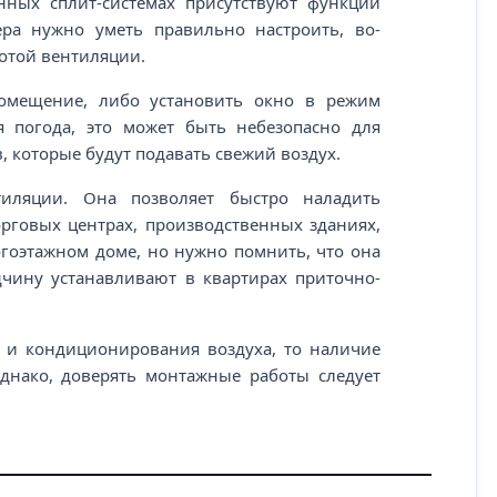
ных сплит-системах присутствуют функции
ера нужно уметь правильно настроить, во-
отой вентиляции.
помещение, либо установить окно в режим
я погода, это может быть небезопасно для
, которые будут подавать свежий воздух.
иляции. Она позволяет быстро наладить
орговых центрах, производственных зданиях,
огоэтажном доме, но нужно помнить, что она
дчину устанавливают в квартирах приточно-
 и кондиционирования воздуха, то наличие
Однако, доверять монтажные работы следует