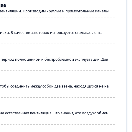
тва
 вентиляции. Производим круглые и прямоугольные каналы,
ки. В качестве заготовок используется стальная лента
й период полноценной и беспроблемной эксплуатации. Для
тобы соединить между собой два звена, находящихся не на
а естественная вентиляция. Это значит, что воздухообмен