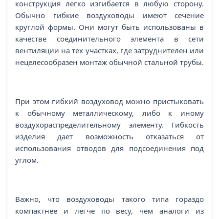
конструкция легко изгибается в любую сторону.
Обычно гибкие воздуховоды имеют сечение
круглой формы. Они могут быть использованы в
качестве соединительного элемента в сети
вентиляции на тех участках, где затруднителен или
нецелесообразен монтаж обычной стальной трубы.
При этом гибкий воздуховод можно пристыковать
к обычному металлическому, либо к иному
воздухораспределительному элементу. Гибкость
изделия дает возможность отказаться от
использования отводов для подсоединения под
углом.
Важно, что воздуховоды такого типа гораздо
компактнее и легче по весу, чем аналоги из