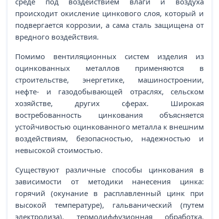
среде под воздействием влаги и воздуха
происходит окисление цинкового слоя, который и
подвергается коррозии, а сама сталь защищена от
вредного воздействия.
Помимо вентиляционных систем изделия из
оцинкованных металлов применяются в
строительстве, энергетике, машиностроении,
нефте- и газодобывающей отраслях, сельском
хозяйстве, других сферах. Широкая
востребованность цинкования объясняется
устойчивостью оцинкованного металла к внешним
воздействиям, безопасностью, надежностью и
невысокой стоимостью.
Существуют различные способы цинкования в
зависимости от методики нанесения цинка:
горячий (окунание в расплавленный цинк при
высокой температуре), гальванический (путем
электролиза), термодиффузионная обработка,