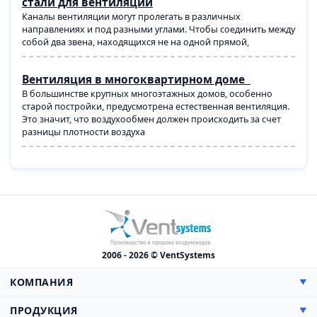
стали для вентиляции
Каналы вентиляции могут пролегать в различных
направлениях и под разными углами. Чтобы соединить между
собой два звена, находящихся не на одной прямой,
Вентиляция в многоквартирном доме
В большинстве крупных многоэтажных домов, особенно
старой постройки, предусмотрена естественная вентиляция.
Это значит, что воздухообмен должен происходить за счет
разницы плотности воздуха
2006 - 2026 © VentSystems
КОМПАНИЯ
▼
О компании
ПРОДУКЦИЯ
▼