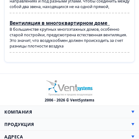
направлениях и под разными углами. Чтобы соединить между
собой два звена, находящихся не на одной прямой,
Вентиляция в многоквартирном доме
В большинстве крупных многоэтажных домов, особенно
старой постройки, предусмотрена естественная вентиляция.
Это значит, что воздухообмен должен происходить за счет
разницы плотности воздуха
2006 - 2026 © VentSystems
КОМПАНИЯ
▼
О компании
ПРОДУКЦИЯ
▼
Сертификаты
Прямоугольные
АДРЕСА
▼
Цены