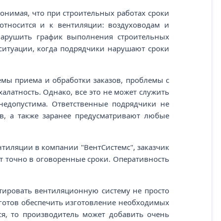
онимая, что при строительных работах сроки
относится и к вентиляции: воздуховодам и
нарушить график выполнения строительных
 ситуации, когда подрядчики нарушают сроки
мы приема и обработки заказов, проблемы с
алатность. Однако, все это не может служить
недопустима. Ответственные подрядчики не
в, а также заранее предусматривают любые
нтиляции в компании "ВентСистемс", заказчик
т точно в оговоренные сроки. Оперативность
нтировать вентиляционную систему не просто
 готов обеспечить изготовление необходимых
ся, то производитель может добавить очень