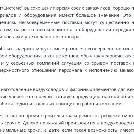
тСистемс" высоко ценит время своих заказчиков, хорошо п
ериалов и оборудования имеют большое значение. Это 
елиям. Несвоевременные поставки могут существенно 
 с тем, на рынке вентиляционного оборудования нередки
и поставки уже оплаченного товара.
бных задержек могут самые разные: несовершенство систе
бои оборудования, в конце концов, обычная человеческая х
 и у серьезных компаний ситуация со срывом поставок 
верхностного отношения персонала к исполнению заказо
а изготовление воздуховодов и фасонных элементов для ве
тью уверен, что получит готовую продукцию на свой объек
аботы - один из главных принципов работы компании.
, когда во время строительства и ремонта требуется смо
нь срочно. Далеко не каждый производитель воздуховодов
нимальные сроки, а даже если такая возможность имеет