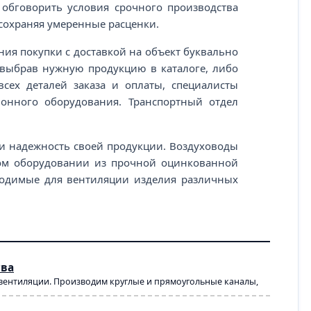
в обговорить условия срочного производства
сохраняя умеренные расценки.
ия покупки с доставкой на объект буквально
, выбрав нужную продукцию в каталоге, либо
сех деталей заказа и оплаты, специалисты
ионного оборудования. Транспортный отдел
и надежность своей продукции. Воздуховоды
ом оборудовании из прочной оцинкованной
бходимые для вентиляции изделия различных
тва
 вентиляции. Производим круглые и прямоугольные каналы,