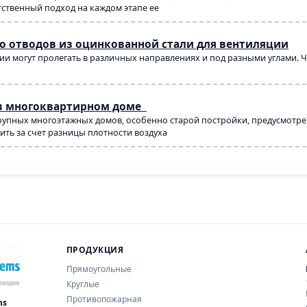
тственный подход на каждом этапе ее
о отводов из оцинкованной стали для вентиляции
и могут пролегать в различных направлениях и под разными углами. Ч
в многоквартирном доме
упных многоэтажных домов, особенно старой постройки, предусмотрен
ть за счет разницы плотности воздуха
ПРОДУКЦИЯ
Прямоугольные
Круглые
Противопожарная
ms