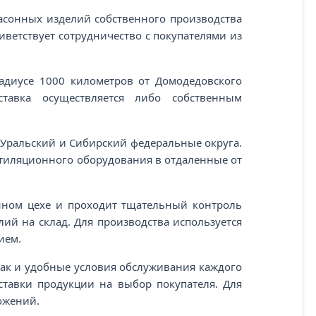
асонных изделий собственного производства
ветствует сотрудничество с покупателями из
адиусе 1000 километров от Домодедовского
тавка осуществляется либо собственным
 Уральский и Сибирский федеральные округа.
ентиляционного оборудования в отдаленные от
енном цехе и проходит тщательный контроль
лий на склад. Для производства используется
ием.
 так и удобные условия обслуживания каждого
ставки продукции на выбор покупателя. Для
ожений.