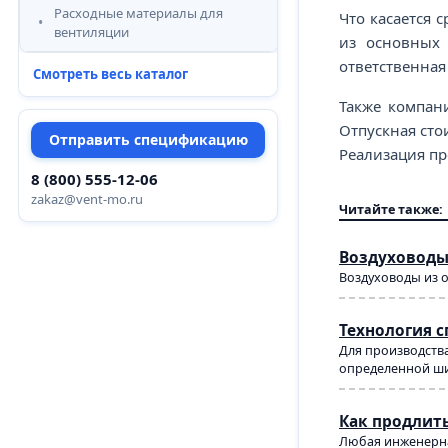
Расходные материалы для
Что касается 
вентиляции
из основны
ответственная
Смотреть весь каталог
Также компан
Отпускная сто
Отправить спецификацию
Реализация пр
8 (800) 555-12-06
zakaz@vent-mo.ru
Читайте также:
Воздуховоды
Воздуховоды из 
Технология 
Для производства
определенной ши
Как продлит
Любая инженерна