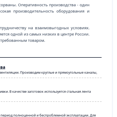
 сорваны. Оперативность производства - один
ысокая производительность оборудования и
отрудничеству на взаимовыгодных условиях.
ется одной из самых низких в центре России.
остребованным товаром.
тва
 вентиляции. Производим круглые и прямоугольные каналы,
ки. В качестве заготовок используется стальная лента
й период полноценной и беспроблемной эксплуатации. Для