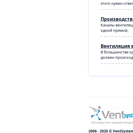
этого нужен отве
Производств
Каналы вентиляци
одной прямой,
Вентиляция 
В большинстве кр
должен происходи
2006 - 2026 © VentSyste